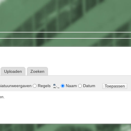
Uploaden
Zoeken
niatuurweergaven
Regels
Naam
Datum
Toepassen
en.