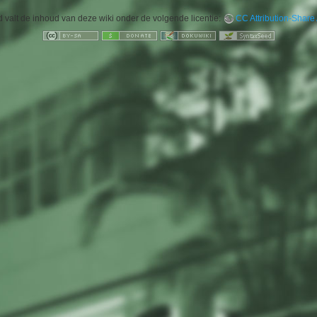
 valt de inhoud van deze wiki onder de volgende licentie:
CC Attribution-Share 