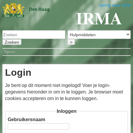
spring naar tekst
IRMA
Zoeken
>
Spoor:
Login
Je bent op dit moment niet ingelogd! Voer je login-
gegevens hieronder in om in te loggen. Je browser moet
cookies accepteren om in te kunnen loggen.
Inloggen
Gebruikersnaam